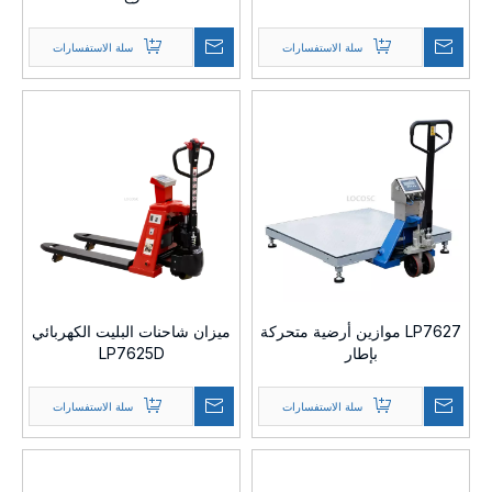
سلة الاستفسارات
سلة الاستفسارات
LP7627 موازين أرضية متحركة
ميزان شاحنات البليت الكهربائي
بإطار
LP7625D
سلة الاستفسارات
سلة الاستفسارات