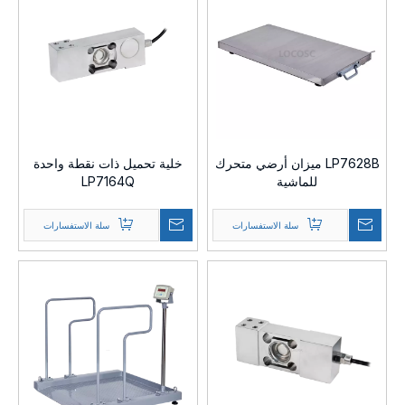
LP7628B ميزان أرضي متحرك
خلية تحميل ذات نقطة واحدة
للماشية
LP7164Q
سلة الاستفسارات
سلة الاستفسارات