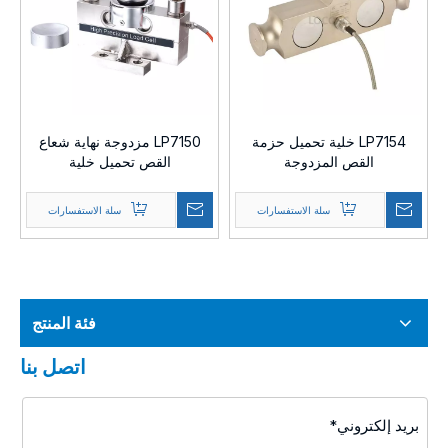
LP7154 خلية تحميل حزمة
LP7150 مزدوجة نهاية شعاع
القص المزدوجة
القص تحميل خلية
سلة الاستفسارات
سلة الاستفسارات
فئة المنتج
اتصل بنا