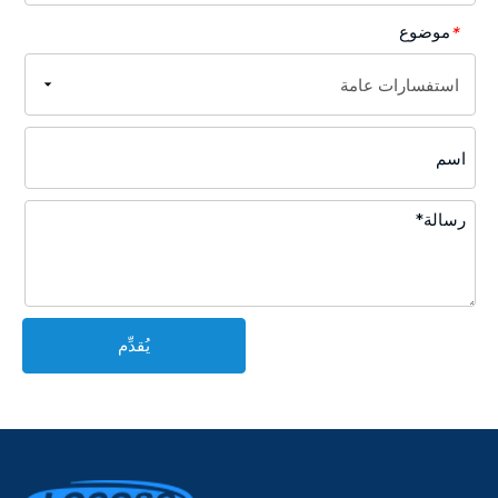
موضوع
*
يُقدِّم