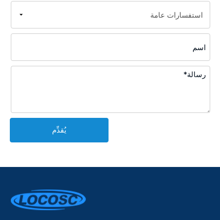
يُقدِّم