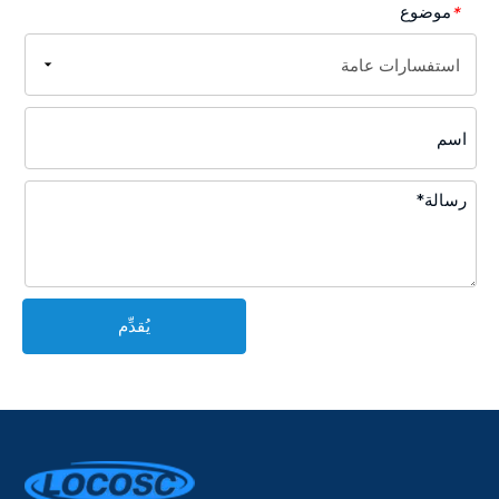
موضوع
*
يُقدِّم