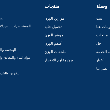
وصلة
منتجات
بيت
موازين الوزن
الصن
المستحضرات الصيدلانية
مات عنا
تحميل خلية
منتجات
مؤشر الوزن
حل
أطقم الوزن
الهندسة وال
ة الخدمة
ملحقات الوزن
مواد البناء والمعادن وا
أخبار
وزن مقاوم للانفجار
اتصل بنا
التخزين والخدم