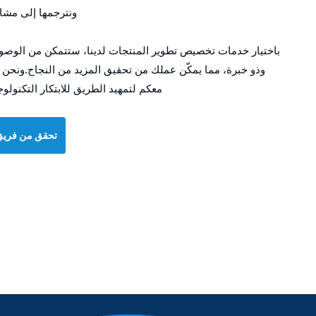
ونترجمها إلى مشار
باختيار خدمات تخصيص تطوير المنتجات لدينا، ستتمكن من الوصو
وذو خبرة، مما يمكّن عملك من تحقيق المزيد من النجاح.ونحن ن
معكم لتمهيد الطريق للابتكار التكنول
تحقق من فريق 
ل