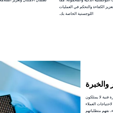
زيز الكفاءة والتحكم في العمليات
اللوجستية الخاصة بك.
 والخبرة
 فنية لا يمتلكون
احتياجات العملاء
ء، نفهم متطلباتهم