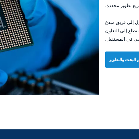
يع تطوير محددة.
ل إلى فريق مبدع
تطلع إلى التعاون
وجي في المستقبل.
البحث والتطوير
دينا