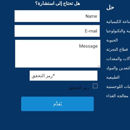
هل تحتاج إلى استشارة؟
حل
اعة الكيميائية
 والتكنولوجيا
الحيوية
قطاع التجزئة
آلات والمعدات
لتعدين والمواد
الطبيعية
ات اللوجستية
معالجة الغذاء
يُقدِّم