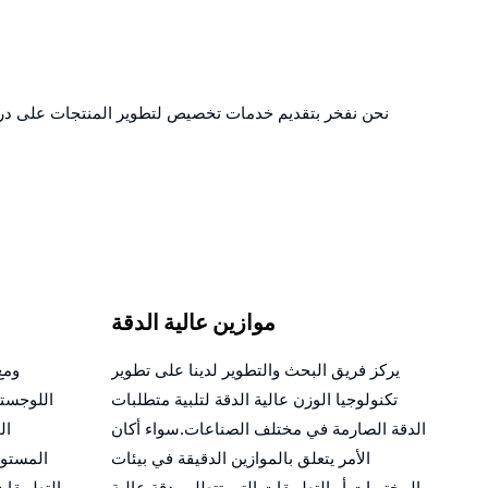
نحن نفخر بتقديم خدمات تخصيص لتطوير المنتجات على درجة ع
موازين عالية الدقة
يركز فريق البحث والتطوير لدينا على تطوير
ومع
تكنولوجيا الوزن عالية الدقة لتلبية متطلبات
اللوجستي
الدقة الصارمة في مختلف الصناعات.سواء أكان
ال
الأمر يتعلق بالموازين الدقيقة في بيئات
المستود
المختبرات أو التطبيقات التي تتطلب دقة عالية
التطبيقات