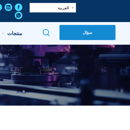
العربية
سؤال
منتجات