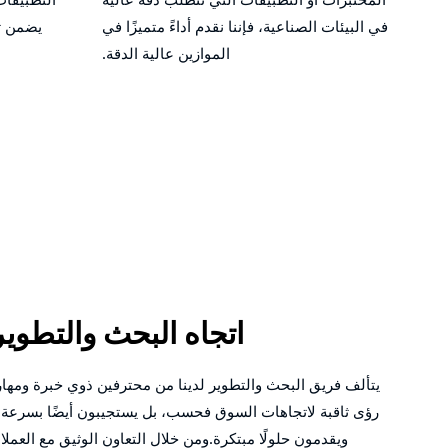
في البيئات الصناعية، فإننا نقدم أداءً متميزًا في
يضمن تع
الموازين عالية الدقة.
اتجاه البحث والتطوير
يتألف فريق البحث والتطوير لدينا من محترفين ذوي خبرة ومهارة
رؤى ثاقبة لاتجاهات السوق فحسب، بل يستجيبون أيضًا بسرعة ل
ويقدمون حلولًا مبتكرة.ومن خلال التعاون الوثيق مع العملا