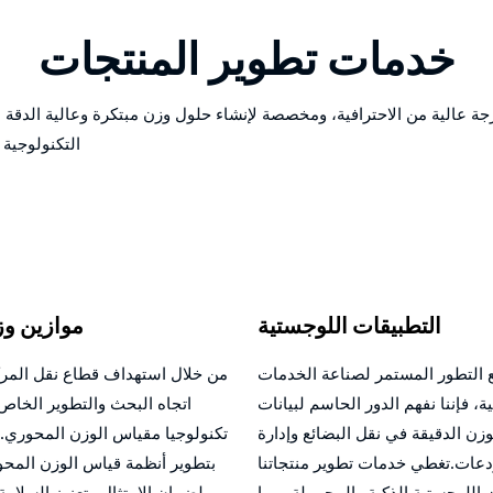
خدمات تطوير المنتجات
الية من الاحترافية، ومخصصة لإنشاء حلول وزن مبتكرة وعالية الدقة لعم
التكنولوجية
التطبيقات اللوجستية
موازين وز
 التطور المستمر لصناعة الخدمات
من خلال استهداف قطاع نقل المر
ة، فإننا نفهم الدور الحاسم لبيانات
اتجاه البحث والتطوير الخاص ب
وزن الدقيقة في نقل البضائع وإدارة
تكنولوجيا مقياس الوزن المحوري.
عات.تغطي خدمات تطوير منتجاتنا
بتطوير أنظمة قياس الوزن المحو
 اللوجستية الذكية والمحمولة، مما
لضمان الامتثال وتعزيز السلامة