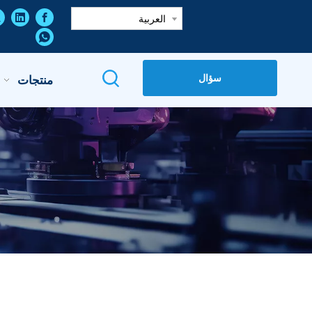
العربية
سؤال
منتجات