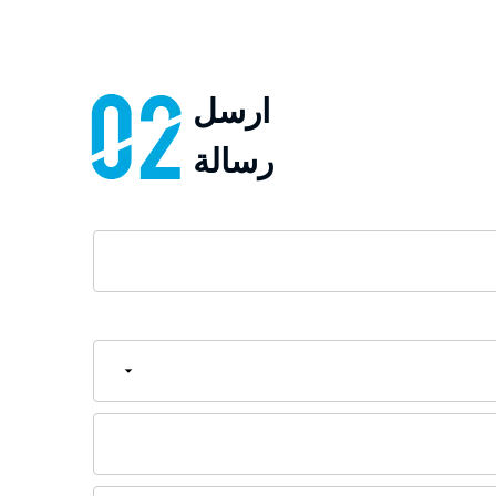
ارسل
رسالة