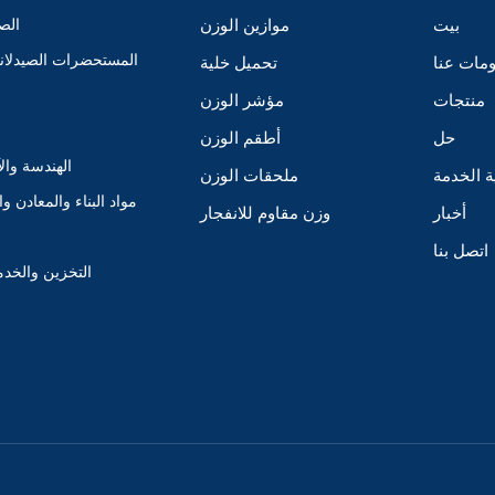
بيت
موازين الوزن
الصن
المستحضرات الصيدلانية
مات عنا
تحميل خلية
منتجات
مؤشر الوزن
حل
أطقم الوزن
الهندسة وال
ة الخدمة
ملحقات الوزن
مواد البناء والمعادن وا
أخبار
وزن مقاوم للانفجار
اتصل بنا
التخزين والخدم