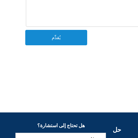
يُقدِّم
هل تحتاج إلى استشارة؟
حل