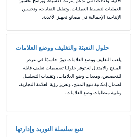
الآلية، والآلات التي تدعم إنترنت الأشياء، وبرامج تحسين
العمليات لتبسيط العمليات، وتقليل النفايات، وتحسين
الإنتاجية الإجمالية في مصانع تجهيز الأغذية.
حلول التعبئة والتغليف ووضع العلامات
يلعب التغليف ووضع العلامات دورًا حاسمًا في عرض
المنتج والامتثال له.توفر حلولنا تصميمات تغليف قابلة
للتخصيص، ومعدات وضع العلامات، وتقنيات التسلسل
لضمان إمكانية تتبع المنتج، وتعزيز رؤية العلامة التجارية،
وتلبية متطلبات وضع العلامات.
تتبع سلسلة التوريد وإدارتها