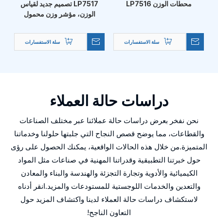
محطات الوزن LP7516
LP7517 تصميم جديد لقياس
الوزن، مؤشر وزن محمول
سلة الاستفسارات
سلة الاستفسارات
دراسات حالة العملاء
نحن نفخر بعرض دراسات حالة عملائنا عبر مختلف الصناعات
والقطاعات، مما يوضح قصص النجاح التي جلبتها حلولنا وخدماتنا
المتميزة.من خلال هذه الحالات الواقعية، يمكنك الحصول على رؤى
حول خبرتنا التطبيقية وقدراتنا المهنية في صناعات مثل المواد
الكيميائية والأدوية وتجارة التجزئة والهندسة والبناء والمعادن
والتعدين والخدمات اللوجستية للمستودعات والمزيد.انقر أدناه
لاستكشاف دراسات حالة العملاء لدينا واكتشاف المزيد حول
التعاون الناجح!