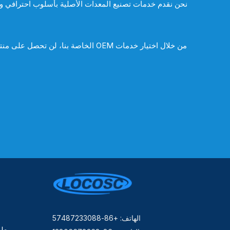
نحن نقدم خدمات تصنيع المعدات الأصلية بأسلوب احترافي و
من خلال اختيار خدمات OEM الخاصة ب
الهاتف: +86-57487233088
معلو