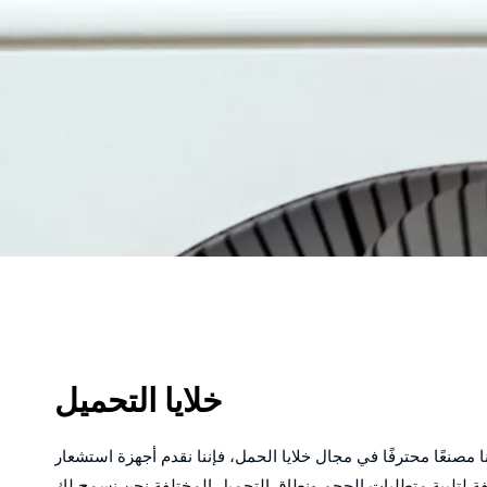
خلايا التحميل
نا مصنعًا محترفًا في مجال خلايا الحمل، فإننا نقدم أجهزة استشعار
 لتلبية متطلبات الحجم ونطاق التحميل المختلفة.نحن نسمح لك