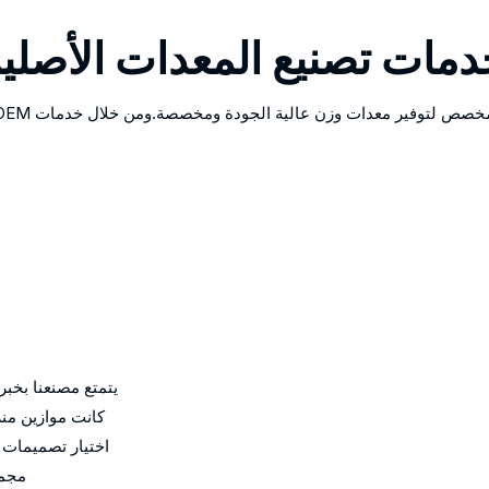
مات تصنيع المعدات الأصلي
يتمتع مصنعنا بخبر
كانت موازين منز
اختيار تصميمات 
مجمو