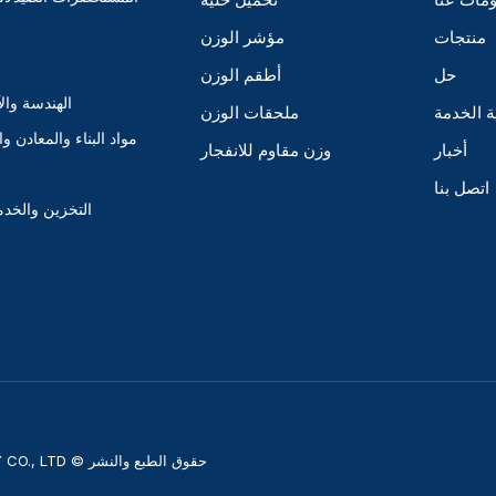
منتجات
مؤشر الوزن
حل
أطقم الوزن
الهندسة وال
ة الخدمة
ملحقات الوزن
مواد البناء والمعادن وا
أخبار
وزن مقاوم للانفجار
اتصل بنا
التخزين والخدم
حقوق الطبع والنشر © LOCOSC NINGBO PRECISION TECHNOLOGY CO., LTD جميع الحقوق محفوظة.