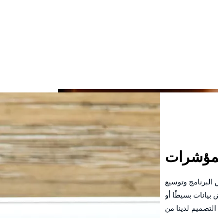
مؤشرات
خصيص البرنامج وتوسيع
يانات بسيطًا أو
التصميم لدينا من