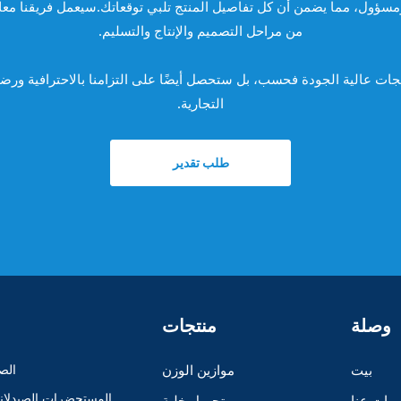
مسؤول، مما يضمن أن كل تفاصيل المنتج تلبي توقعاتك.سيعمل فريقنا مع
من مراحل التصميم والإنتاج والتسليم.
نا، لن تحصل على منتجات عالية الجودة فحسب، بل ستحصل أيضًا على التزامنا بالاحتراف
التجارية.
طلب تقدير
وصلة
منتجات
بيت
موازين الوزن
الصن
المستحضرات الصيدلانية
مات عنا
تحميل خلية