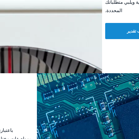
ة ويلبي متطلباتك
المحددة.
تقدير
باعتبار
بمواصفات مختلفة