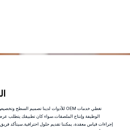
ال
تغطي خدمات OEM للأدوات لدينا تصميم السطح وت
الوظيفة وإنتاج الملصقات.سواء كان تطبيقك يتطلب عرض ب
إجراءات قياس معقدة، يمكننا تقديم حلول احترافية.سيتأكد فريق 