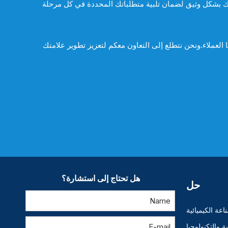
ك بشكل وثيق لضمان تلبية متطلباتك المحددة في كل مرحلة
ية ورضا العملاء.ونحن نتطلع إلى التعاون معكم لتعزيز تطوير علامتك
هل تحتاج إلى استشارة؟
حل
اعة الكيميائية
 والتكنولوجيا