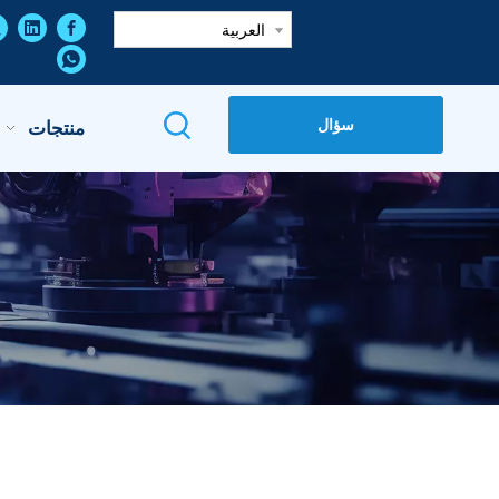
العربية
سؤال
منتجات