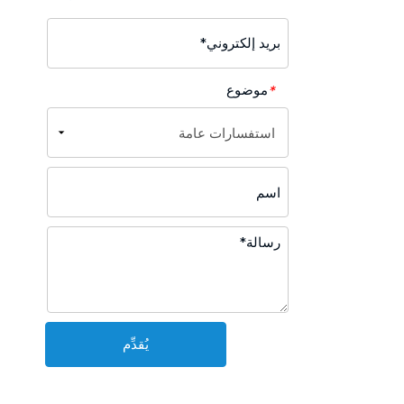
موضوع
*
يُقدِّم