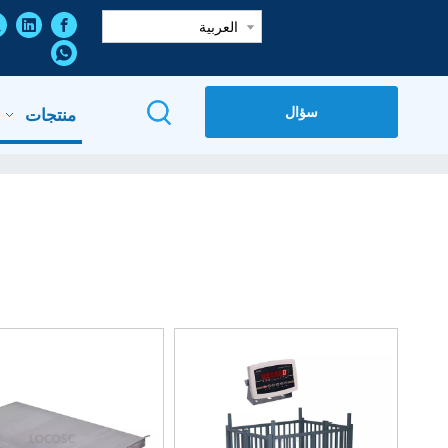
العربية
سؤال
منتجات