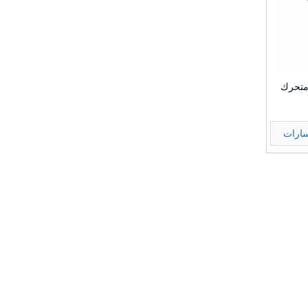
ي متحرك
سارات