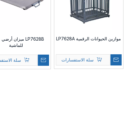
موازين الحيوانات الرقمية LP7628A
LP7628B ميزان أرض
للماشية
سلة الاستفسارات
سلة الاستف