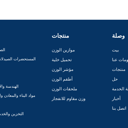
وصلة
منتجات
بيت
موازين الوزن
الصن
المستحضرات الصيدلانية
مات عنا
تحميل خلية
منتجات
مؤشر الوزن
حل
أطقم الوزن
الهندسة وال
ة الخدمة
ملحقات الوزن
مواد البناء والمعادن وا
أخبار
وزن مقاوم للانفجار
اتصل بنا
التخزين والخدم