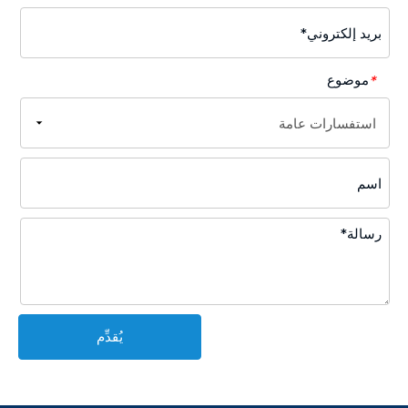
موضوع
*
يُقدِّم