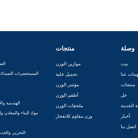
وصلة
منتجات
بيت
موازين الوزن
الصن
المستحضرات الصيدلانية
مات عنا
تحميل خلية
منتجات
مؤشر الوزن
حل
أطقم الوزن
الهندسة وال
ة الخدمة
ملحقات الوزن
مواد البناء والمعادن وا
أخبار
وزن مقاوم للانفجار
اتصل بنا
التخزين والخدم