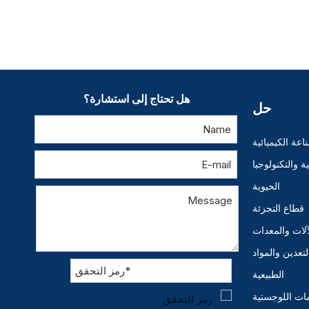
هل تحتاج إلى استشارة؟
حل
اعة الكيميائية
 والتكنولوجيا
الحيوية
قطاع التجزئة
آلات والمعدات
لتعدين والمواد
الطبيعية
ات اللوجستية