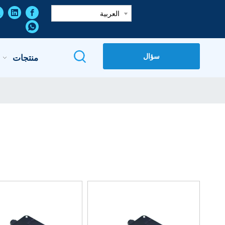
العربية
سؤال
منتجات