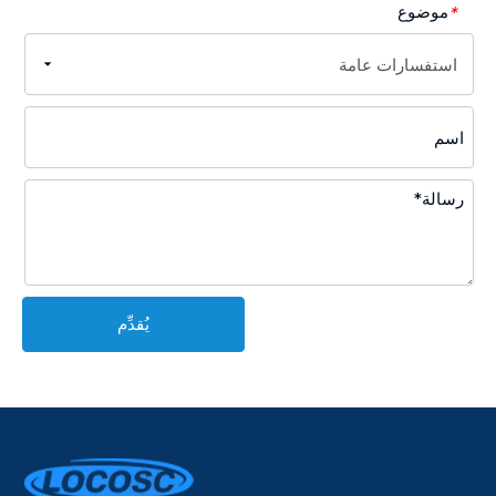
موضوع
*
يُقدِّم