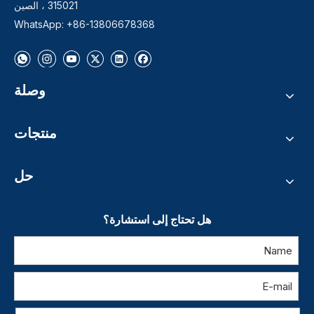
315021 ، الصين
WhatsApp: +86-13806678368
وصلة
منتجات
حل
هل تحتاج إلى استشارة؟